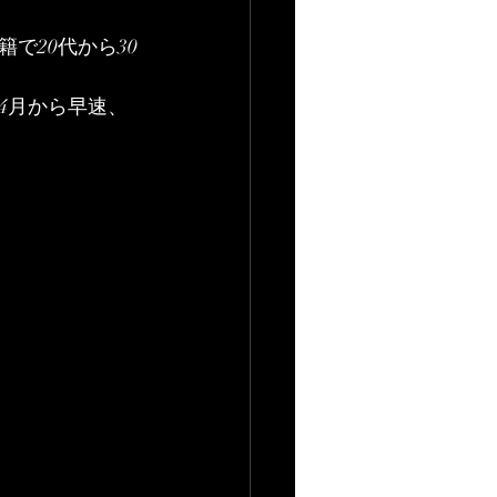
で20代から30
4月から早速、