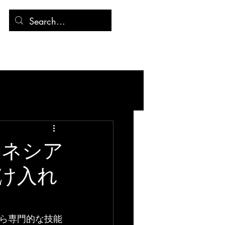
連絡先
記事
ドネシア
け入れ
ら専門的な技能