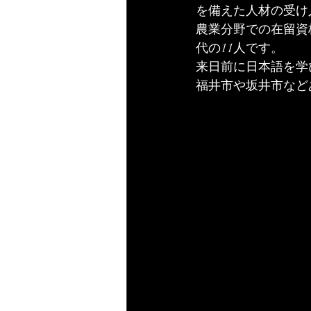
を備えた人材の受け
農業分野での在留資
代の11人です。
来日前に日本語を学
福井市や坂井市など