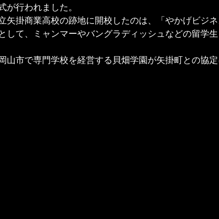
式が行われました。
立矢掛商業高校の跡地に開校したのは、「やかげビジネ
として、ミャンマーやバングラディッシュなどの留学生
岡山市で専門学校を経営する貝畑学園が矢掛町との協定