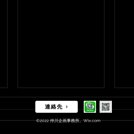
連絡先
©2022 仲川企画事務所。Wix.com