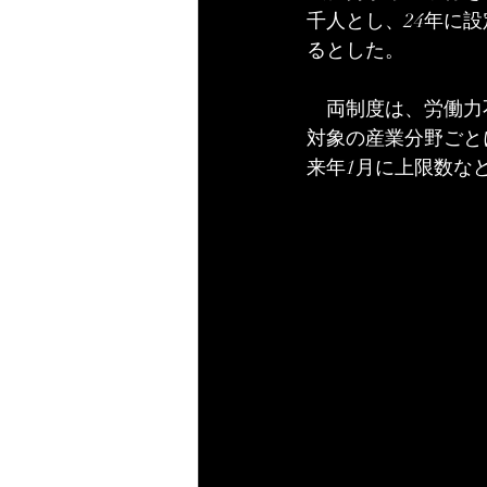
千人とし、24年に
るとした。
　両制度は、労働力
対象の産業分野ごと
来年1月に上限数な