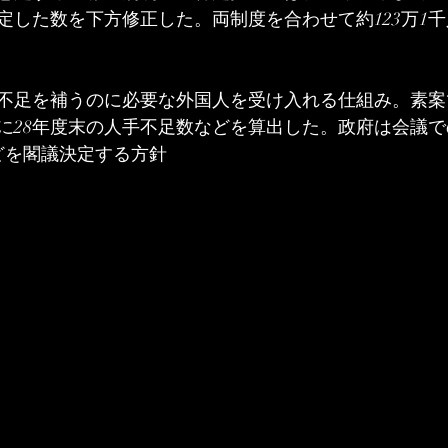
設定した数を下方修正した。両制度を合わせて約123万1
不足を補うのに必要な外国人を受け入れる仕組み。素案
に28年度末の人手不足数などを算出した。政府は会議
どを閣議決定する方針