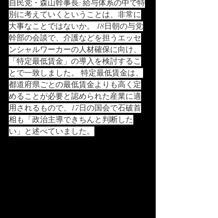
自民党・森山幹事長: 給与体系の中で特
別に考えていくということは、非常に
大事なことではないか。 18日朝の与党
幹部の会談で、介護などを担うエッセ
ンシャルワーカーの人材確保に向け、
「特定最低賃金」の導入を検討するこ
とで一致しました。 特定最低賃金は、
都道府県ごとの最低賃金よりも高く定
めることが必要と認められた産業に適
用されるもので、17日の国会で石破首
相も「政治主導できちんと判断した
い」と述べていました。