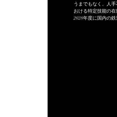
うまでもなく、人手
おける特定技能の在留
2028年度に国内の