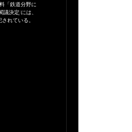
料「鉄道分野に
閣議決定)には、
が記されている。