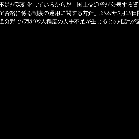
不足が深刻化しているからだ。国土交通省が公表する資
資格に係る制度の運用に関する方針」(2024年3月29日
鉄道分野で1万8400人程度の人手不足が生じるとの推計